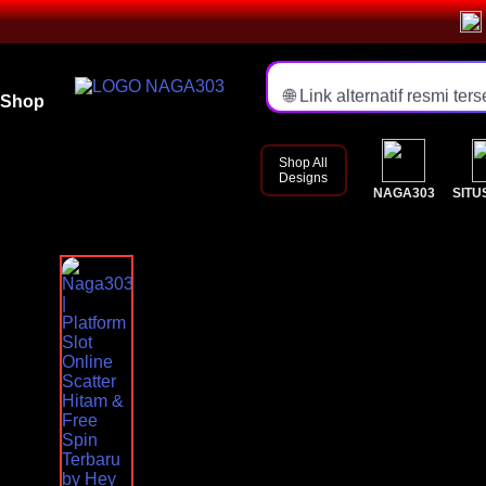
📩 Persiapan daftar cukup
🌐 Link alternatif resmi t
Shop
📞 Layanan bantuan 24 ja
Shop All
Designs
⚡ Sistem dirancang agar 
NAGA303
SITU
🔎 Seluruh informasi pend
✨ Naga303 hadir sebagai pl
populer yang banyak dica
responsif, akses game yan
tampilan modern, sistem t
friendly, Naga303 menjadi